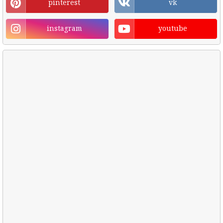
pinterest
vk
instagram
youtube