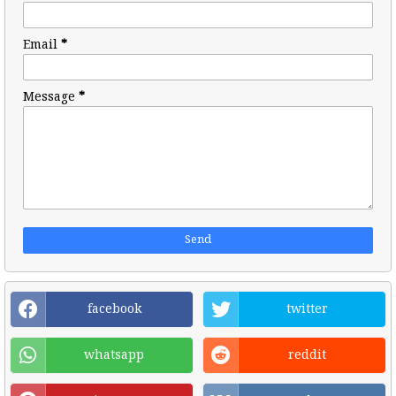
Email
*
Message
*
facebook
twitter
whatsapp
reddit