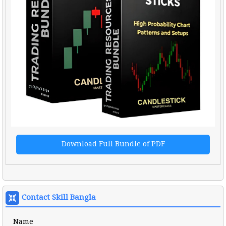
Download Full Bundle of PDF
Contact Skill Bangla
Name