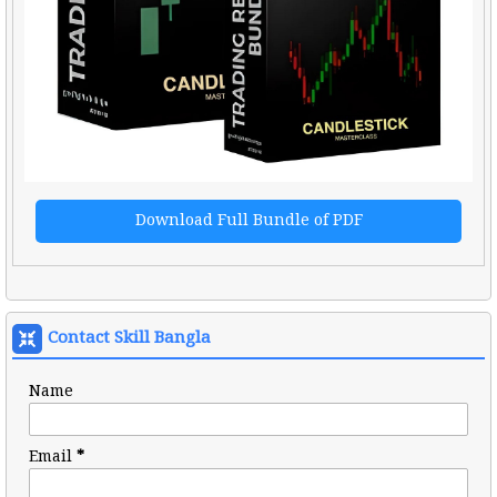
Download Full Bundle of PDF
Contact Skill Bangla
Name
Email
*