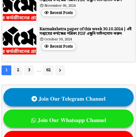
সপ্তাহের কর্মক্ষেত্র পত্রিকা PDF এক্ষুনি ডাউনলোড করুন
November 06, 2024
Recent Posts
Karmakshetra paper of this week 30.10.2024 | এই
সপ্তাহের কর্মক্ষেত্র পত্রিকা PDF এক্ষুনি ডাউনলোড করুন
October 30, 2024
Recent Posts
...
1
2
3
62
𝐉𝐨𝐢𝐧 𝐎𝐮𝐫 𝐓𝐞𝐥𝐞𝐠𝐫𝐚𝐦 𝐂𝐡𝐚𝐧𝐧𝐞𝐥
𝐉𝐨𝐢𝐧 𝐎𝐮𝐫 𝐖𝐡𝐚𝐭𝐬𝐚𝐩𝐩 𝐂𝐡𝐚𝐧𝐧𝐞𝐥